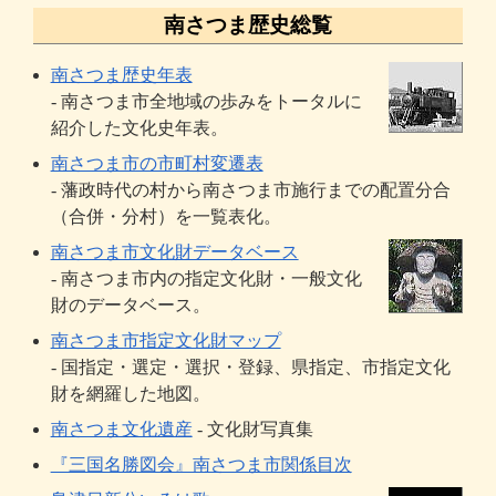
南さつま歴史総覧
南さつま歴史年表
- 南さつま市全地域の歩みをトータルに
紹介した文化史年表。
南さつま市の市町村変遷表
- 藩政時代の村から南さつま市施行までの配置分合
（合併・分村）を一覧表化。
南さつま市文化財データベース
- 南さつま市内の指定文化財・一般文化
財のデータベース。
南さつま市指定文化財マップ
- 国指定・選定・選択・登録、県指定、市指定文化
財を網羅した地図。
南さつま文化遺産
- 文化財写真集
『三国名勝図会』南さつま市関係目次